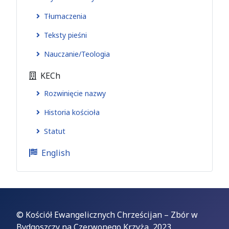
Tłumaczenia
Teksty pieśni
Nauczanie/Teologia
KECh
Rozwinięcie nazwy
Historia kościoła
Statut
English
© Kościół Ewangelicznych Chrześcijan – Zbór w
Bydgoszczy na Czerwonego Krzyża, 2023,