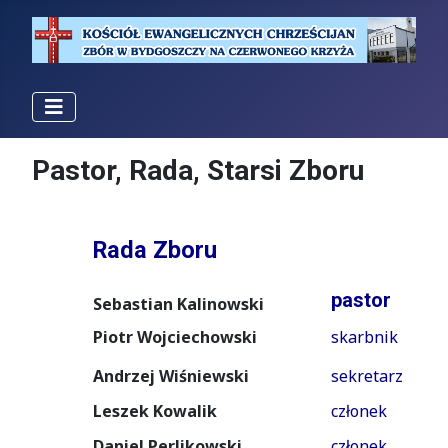
Pastor, Rada, Starsi Zboru
Rada Zboru
pastor
Sebastian Kalinowski
Piotr Wojciechowski
skarbnik
Andrzej Wiśniewski
sekretarz
Leszek Kowalik
członek
Daniel Perlikowski
członek