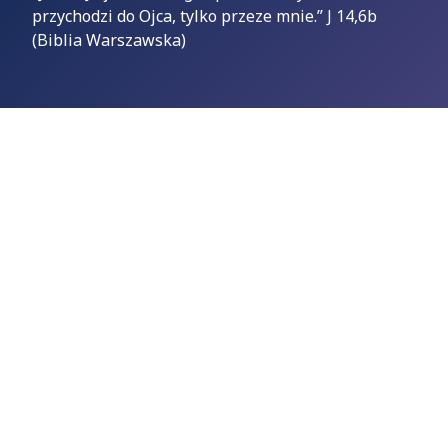
przychodzi do Ojca, tylko przeze mnie.” J 14,6b
(Biblia Warszawska)