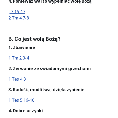
4. Ponieważ warto wypełniać wolę Bożą
J 7,16-17
2 Tm 4,7-8
B. Co jest wolą Bożą?
1. Zbawienie
1 Tm 2,3-4
2. Zerwanie ze świadomymi grzechami
1 Tes 4,3
3. Radość, modlitwa, dziękczynienie
1 Tes 5,16-18
4. Dobre uczynki