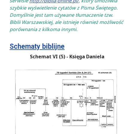
serwisie
http://biblia-online.pl/
, który umożliwia
szybkie wyświetlenie cytatów z Pisma Świętego.
Domyślnie jest tam używane tłumaczenie tzw.
Biblii Warszawskiej, ale istnieje również możliwość
porównania z kilkoma innymi.
Schematy biblijne
Schemat VI (5) - Księga Daniela