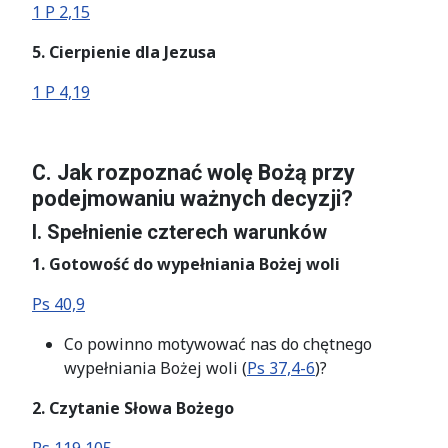
1 P 2,15
5. Cierpienie dla Jezusa
1 P 4,19
C. Jak rozpoznać wolę Bożą przy
podejmowaniu ważnych decyzji?
I. Spełnienie czterech warunków
1. Gotowość do wypełniania Bożej woli
Ps 40,9
Co powinno motywować nas do chętnego
wypełniania Bożej woli (
Ps 37,4-6
)?
2. Czytanie Słowa Bożego