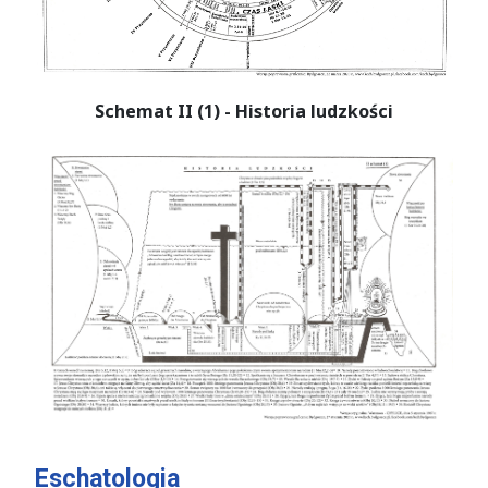
Schemat II (1) - Historia ludzkości
Eschatologia