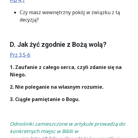
Flp 4,7
Czy masz wewnętrzny pokój w związku z tą
decyzją?
D. Jak żyć zgodnie z Bożą wolą?
Prz 3,5-6
1. Zaufanie z całego serca, czyli zdanie się na
Niego.
2. Nie poleganie na własnym rozumie.
3. Ciągłe pamiętanie o Bogu.
Odnośniki zamieszczone w artykule prowadzą do
konkretnych miejsc w Biblii w