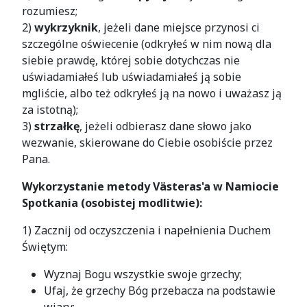
rozumiesz;
2)
wykrzyknik
, jeżeli dane miejsce przynosi ci
szczególne oświecenie (odkryłeś w nim nową dla
siebie prawdę, której sobie dotychczas nie
uświadamiałeś lub uświadamiałeś ją sobie
mgliście, albo też odkryłeś ją na nowo i uważasz ją
za istotną);
3)
strzałkę
, jeżeli odbierasz dane słowo jako
wezwanie, skierowane do Ciebie osobiście przez
Pana.
Wykorzystanie metody Västeras'a w Namiocie
Spotkania (osobistej modlitwie)
:
1) Zacznij od oczyszczenia i napełnienia Duchem
Świętym:
Wyznaj Bogu wszystkie swoje grzechy;
Ufaj, że grzechy Bóg przebacza na podstawie