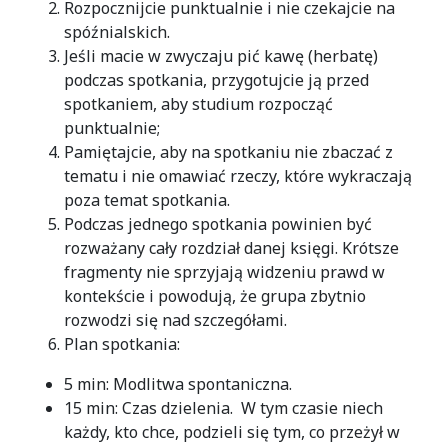
Rozpocznijcie punktualnie i nie czekajcie na
spóźnialskich.
Jeśli macie w zwyczaju pić kawę (herbatę)
podczas spotkania, przygotujcie ją przed
spotkaniem, aby studium rozpocząć
punktualnie;
Pamiętajcie, aby na spotkaniu nie zbaczać z
tematu i nie omawiać rzeczy, które wykraczają
poza temat spotkania.
Podczas jednego spotkania powinien być
rozważany cały rozdział danej księgi. Krótsze
fragmenty nie sprzyjają widzeniu prawd w
kontekście i powodują, że grupa zbytnio
rozwodzi się nad szczegółami.
Plan spotkania:
5 min: Modlitwa spontaniczna.
15 min: Czas dzielenia. W tym czasie niech
każdy, kto chce, podzieli się tym, co przeżył w