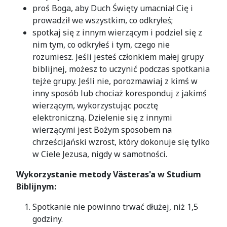
proś Boga, aby Duch Święty umacniał Cię i
prowadził we wszystkim, co odkryłeś;
spotkaj się z innym wierzącym i podziel się z
nim tym, co odkryłeś i tym, czego nie
rozumiesz. Jeśli jesteś członkiem małej grupy
biblijnej, możesz to uczynić podczas spotkania
tejże grupy. Jeśli nie, porozmawiaj z kimś w
inny sposób lub chociaż koresponduj z jakimś
wierzącym, wykorzystując pocztę
elektroniczną. Dzielenie się z innymi
wierzącymi jest Bożym sposobem na
chrześcijański wzrost, który dokonuje się tylko
w Ciele Jezusa, nigdy w samotności.
Wykorzystanie metody Västeras'a w Studium
Biblijnym:
Spotkanie nie powinno trwać dłużej, niż 1,5
godziny.