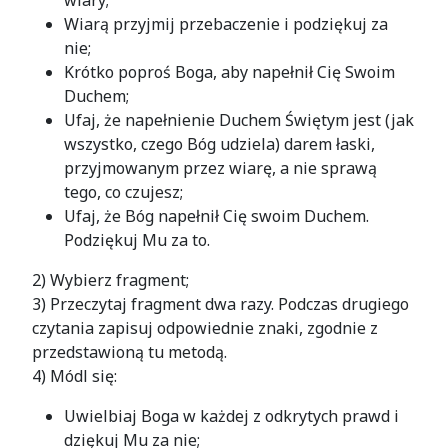
wiary;
Wiarą przyjmij przebaczenie i podziękuj za
nie;
Krótko poproś Boga, aby napełnił Cię Swoim
Duchem;
Ufaj, że napełnienie Duchem Świętym jest (jak
wszystko, czego Bóg udziela) darem łaski,
przyjmowanym przez wiarę, a nie sprawą
tego, co czujesz;
Ufaj, że Bóg napełnił Cię swoim Duchem.
Podziękuj Mu za to.
2) Wybierz fragment;
3) Przeczytaj fragment dwa razy. Podczas drugiego
czytania zapisuj odpowiednie znaki, zgodnie z
przedstawioną tu metodą.
4) Módl się:
Uwielbiaj Boga w każdej z odkrytych prawd i
dziękuj Mu za nie;