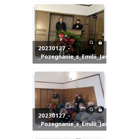
20230127_-
_Pozegnanie_s_Emilii_Jastrzebskiej
20230127_-
_Pozegnanie_s_Emilii_Jastrzebskiej