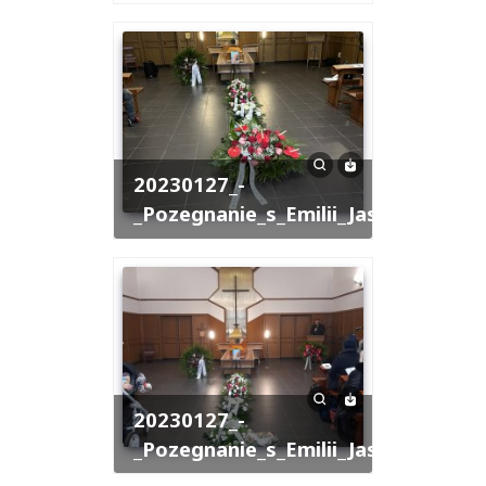
20230127_-
_Pozegnanie_s_Emilii_Jastrzebskiej
20230127_-
_Pozegnanie_s_Emilii_Jastrzebskiej